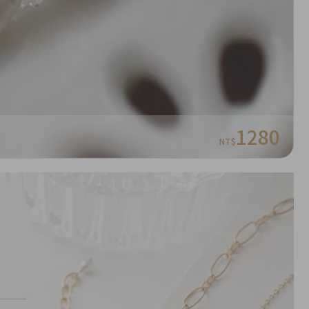
1280
NT$