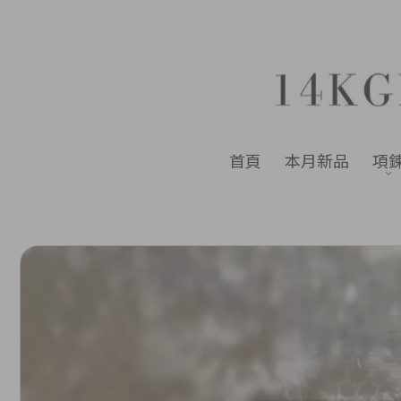
首頁
本月新品
項