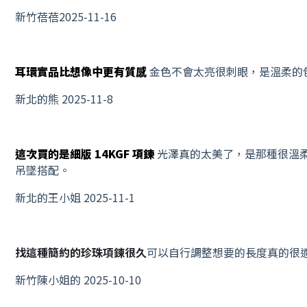
新竹蓓蓓2025-11-16
耳環實品比想像中更有質感
金色不會太亮很刺眼，是溫柔的
新北的熊 2025-11-8
這次買的是細版 14KGF 項鍊
光澤真的太美了，是那種很溫
吊墜搭配。
新北的王小姐 2025-11-1
找這種簡約的珍珠項鍊很久
可以自行調整想要的長度真的很
新竹陳小姐的 2025-10-10