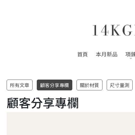
首頁
本月新品
項
所有文章
顧客分享專欄
關於材質
尺寸量測
顧客分享專欄