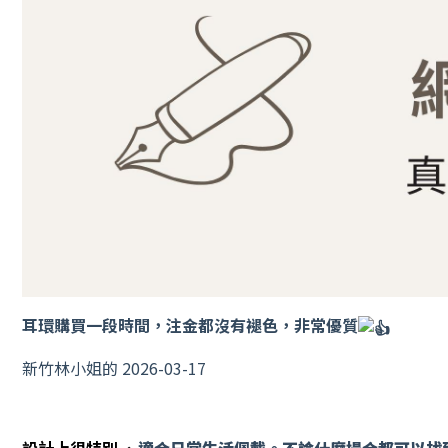
耳環購買一段時間，注金都沒有褪色，非常優質
新竹林小姐的 2026-03-17
設計上很特別 、
適合日常生活佩戴。不論什麼場合都可以找