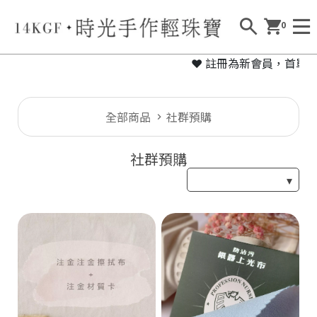
0
❤ 註冊為新會員，首單送
全部商品
社群預購
社群預購