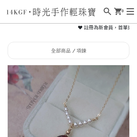
0
❤ 註冊為新會員，首單送您免運
全部商品
項鍊