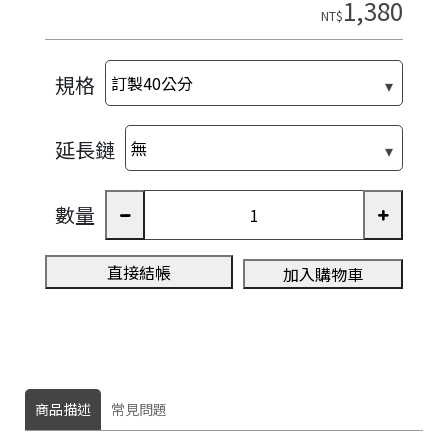
1,380
NT$
規格
延長鏈
數量
直接結帳
加入購物車
商品描述
常見問題