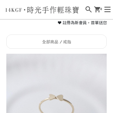
0
❤ 註冊為新會員，首單送您免運
全部商品
戒指