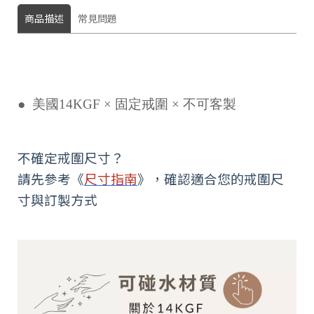
商品描述
常見問題
●
美國14KGF
×
固
定戒圍
× 不可客製
不確定戒圍尺寸？
請先參考《
尺寸指南
》，確認適合您的戒圍尺
寸與訂製方式