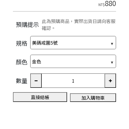
880
NT$
此為預購商品，實際出貨日請向客服
預購提示
確認。
規格
顏色
數量
直接結帳
加入購物車