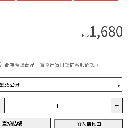
1,680
NT$
示
此為預購商品，實際出貨日請向客服確認。
直接結帳
加入購物車