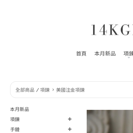
首頁
本月新品
項
全部商品
項鍊
美國注金項鍊
本月新品
項鍊
手鏈