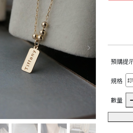
預購提
規格
數量