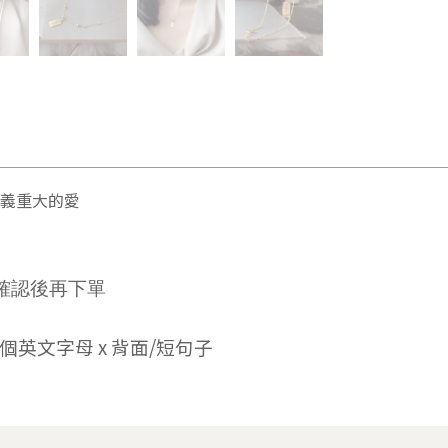
義重大的愛
確認後再下單
個英文字母 x
背面/短句子