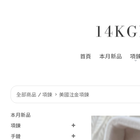
首頁
本月新品
項
全部商品
項鍊
美國注金項鍊
本月新品
項鍊
手鏈