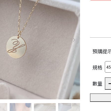
預購提
規格
數量