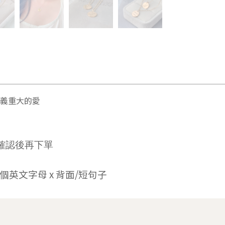
義重大的愛
確認後再下單
個英文字母 x
背面/短句子