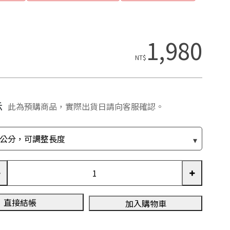
1,980
NT$
示
此為預購商品，實際出貨日請向客服確認。
直接結帳
加入購物車